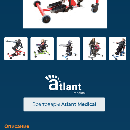
Все товары
Atlant Medical
Описание