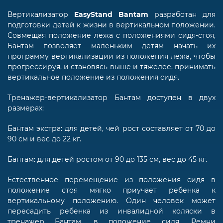
Вертикализатор
EasyStand Bantam
разработан для
подготовки детей к жизни в вертикальном положении.
Совмещая положение лежа с положениями сидя-стоя,
Бантам позволяет маленьким детям начать их
программу вертикализации из положения лежа, чтобы
прогрессируя, и становясь выше и тяжелее, принимать
вертикальное положение из положения сидя.
Тренажер-вертикализатор Бантам доступен в двух
размерах:
Бантам экстра: для детей, чей рост составляет от 70 до
90 см и вес до 22 кг.
Бантам: для детей ростом от 90 до 135 см, вес до 45 кг.
Естественное перемещение из положения сидя в
положение стоя мягко приучает ребенка к
вертикальному положению. Один человек может
пересадить ребенка из инвалидной коляски в
тренажер Бантам, в положение сидя. Ремни