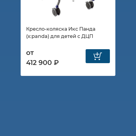
Кресло-коляска Икс Панда
(x:panda) для детей с ДЦП
от
412 900 ₽