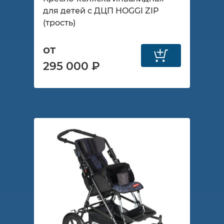
для детей с ДЦП HOGGI ZIP
(трость)
от
295 000 ₽