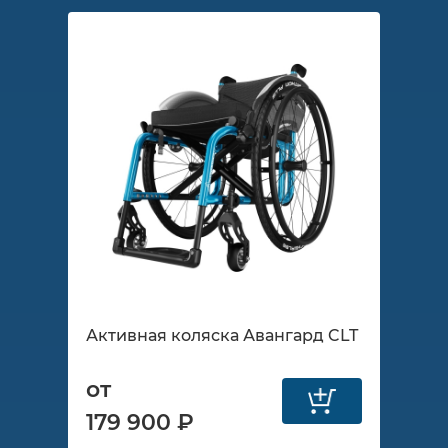
Активная коляска Авангард CLT
от
179 900 ₽