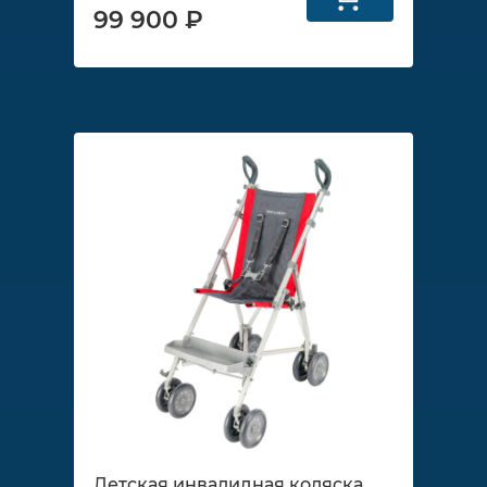
99 900 ₽
Детская инвалидная коляска