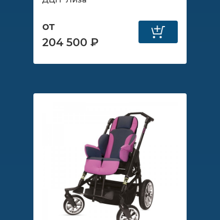
от
204 500 ₽