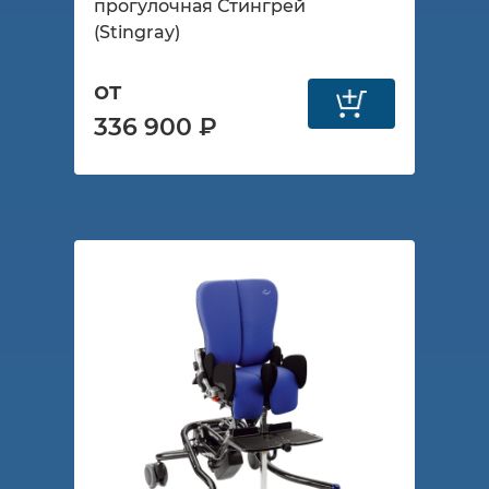
прогулочная Стингрей
(Stingray)
от
336 900 ₽