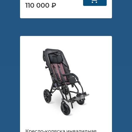
110 000 ₽
Кресло-коляска инвалидная