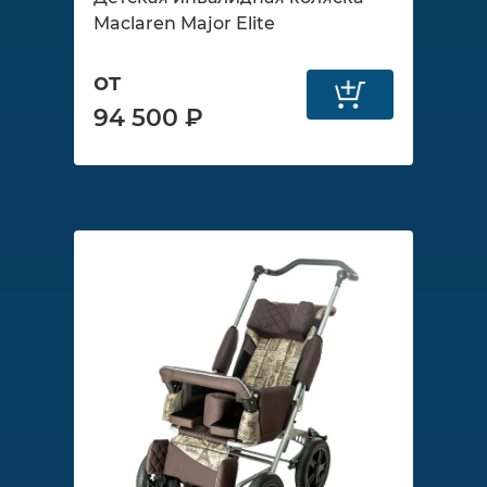
Maclaren Major Elite
от
94 500 ₽