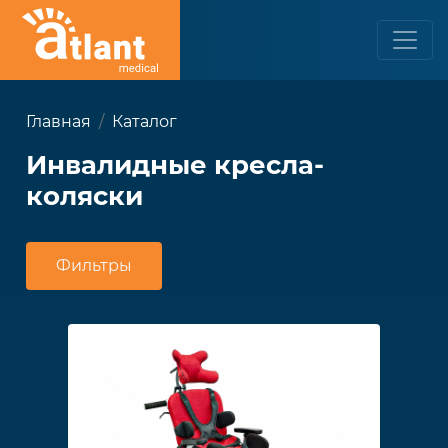
Главная
Каталог
Инвалидные кресла-
коляски
Фильтры