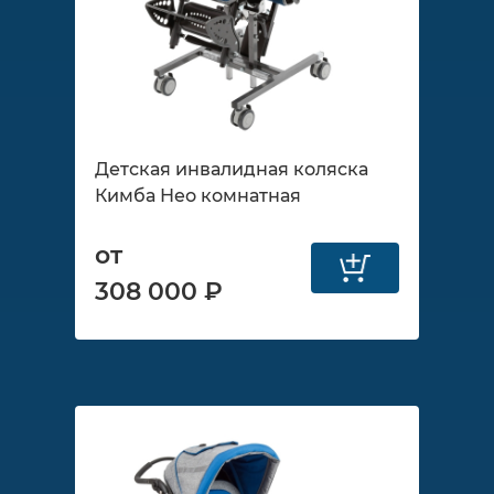
Детская инвалидная коляска
Кимба Нео комнатная
от
308 000 ₽