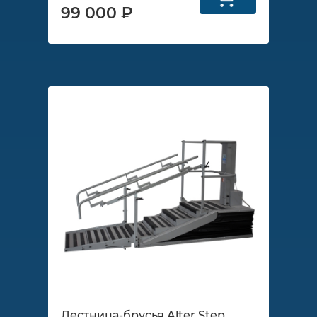
99 000 ₽
Лестница-брусья Alter Step