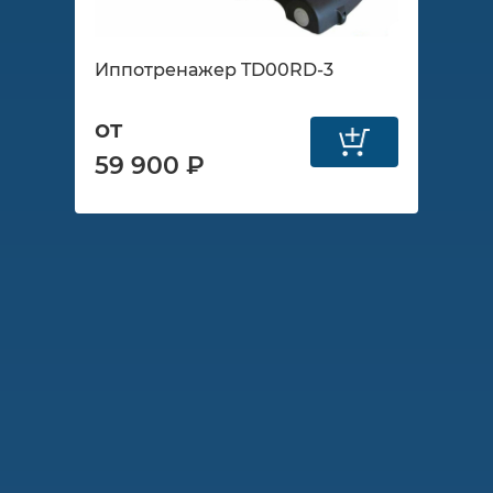
Иппотренажер TD00RD-3
от
59 900 ₽