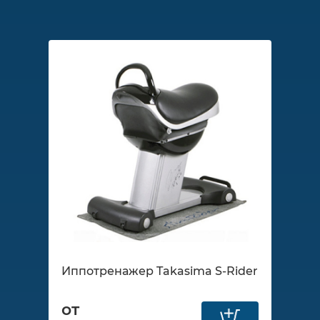
Иппотренажер Takasima S-Rider
от