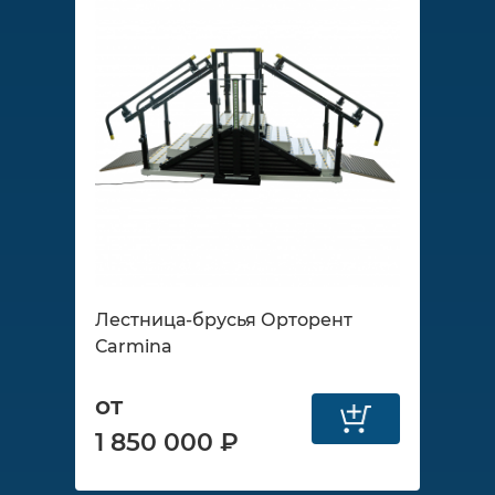
Лестница-брусья Орторент
Сarmina
от
1 850 000 ₽