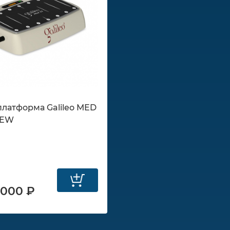
латформа Galileo MED
NEW
 000 ₽