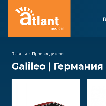
Г
Главная
Производители
Galileo | Германия