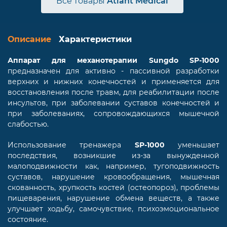
Все товары
Atlant Medical
Описание
Характеристики
Аппарат для механотерапии Sungdo SP-1000
предназначен для активно - пассивной разработки
верхних и нижних конечностей и применяется для
восстановления после травм, для реабилитации после
инсультов, при заболевании суставов конечностей и
при заболеваниях, сопровождающихся мышечной
слабостью.
Использование тренажера
SP-1000
уменьшает
последствия, возникшие из-за вынужденной
малоподвижности как, например, тугоподвижность
суставов, нарушение кровообращения, мышечная
скованность, хрупкость костей (остеопороз), проблемы
пищеварения, нарушение обмена веществ, а также
улучшает ходьбу, самочувствие, психоэмоциональное
состояние.