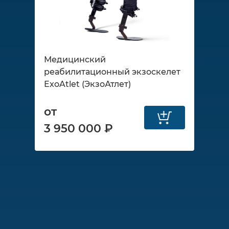
Медицинский
реабилитационный экзоскелет
ExoAtlet (ЭкзоАтлет)
от
3 950 000 ₽