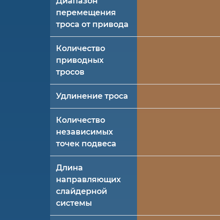
Диапазон
перемещения
троса от привода
Количество
приводных
тросов
Удлинение троса
Количество
независимых
точек подвеса
Длина
направляющих
слайдерной
системы