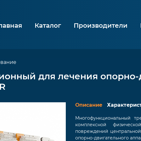
лавная
Каталог
Производители
ование
ионный для лечения опорно-
R
Описание
Характерис
Многофункциональный тр
комплексной физическ
повреждений центральной
опорно-двигательного аппа