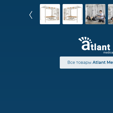
Все товары
Atlant Me