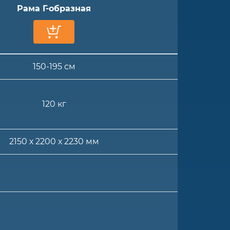
Рама Г-образная
150-195 см
120 кг
2150 х 2200 х 2230 мм