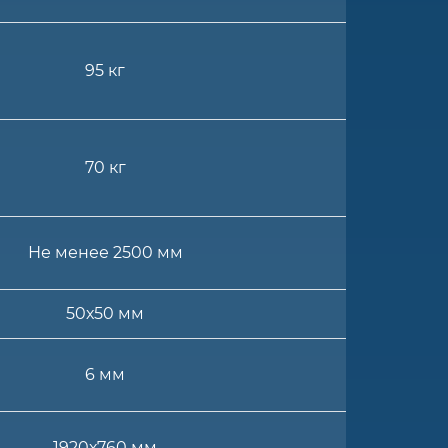
95 кг
70 кг
Не менее 2500 мм
50х50 мм
6 мм
1920х760 мм