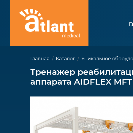
Г
Главная
Каталог
Уникальное оборуд
Тренажер реабилитац
аппарата AIDFLEX MFТ