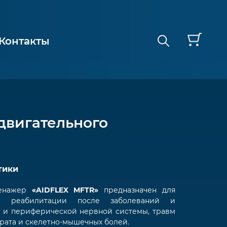
Контакты
двигательного
тики
енажер
«AIDFLEX MFTR»
предназначен для
ой реабилитации после заболеваний и
 и периферической нервной системы, травм
рата и скелетно-мышечных болей.