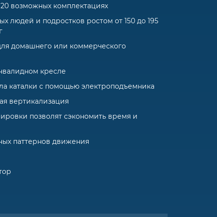
 20 возможных комплектациях
х людей и подростков ростом от 150 до 195
г
для домашнего или коммерческого
инвалидном кресле
ла каталки с помощью электроподъемника
ая вертикализация
ировки позволят сэкономить время и
ных паттернов движения
тор