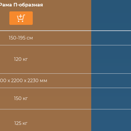
Рама П-образная
150-195 см
120 кг
00 х 2200 х 2230 мм
150 кг
125 кг