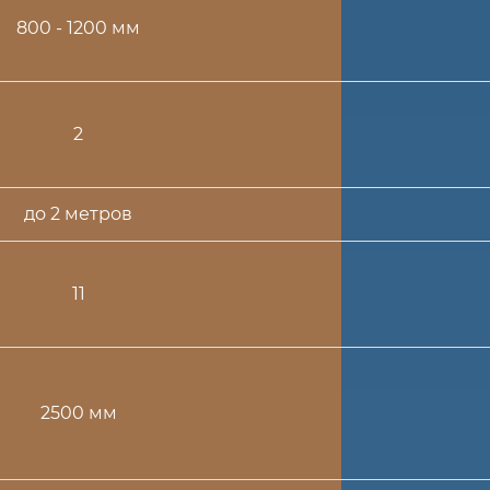
800 - 1200 мм
2
до 2 метров
11
2500 мм