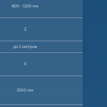
800 - 1200 мм
2
до 2 метров
11
2500 мм