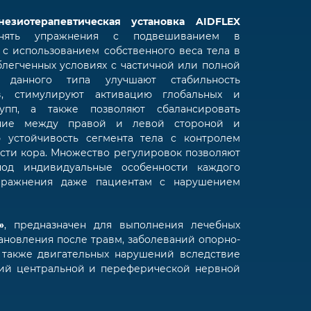
незиотерапевтическая установка AIDFLEX
нять упражнения с подвешиванием в
 с использованием собственного веса тела в
блегченных условиях с частичной или полной
я данного типа улучшают стабильность
в, стимулируют активацию глобальных и
упп, а также позволяют сбалансировать
ние между правой и левой стороной и
 устойчивость сегмента тела с контролем
асти кора. Множество регулировок позволяют
под индивидуальные особенности каждого
пражнения даже пациентам с нарушением
»
, предназначен для выполнения лечебных
ановления после травм, заболеваний опорно-
а также двигательных нарушений вследствие
ий центральной и переферической нервной