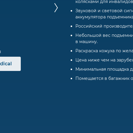
колясками для инвалидов
Звуковой и световой сиг
аккумулятора подъемника
Российский производите
Небольшой вес подъемник
в машину.
Раскраска кожуха по жела
Цена ниже чем на зарубе
dical
Минимальная площадка для
Помещается в багажник о