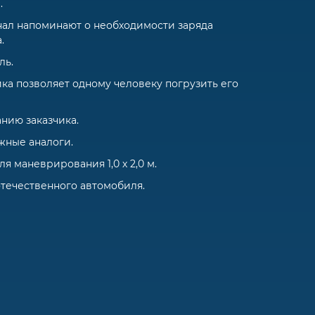
.
нал напоминают о необходимости заряда
.
ль.
а позволяет одному человеку погрузить его
нию заказчика.
жные аналоги.
 маневрирования 1,0 х 2,0 м.
течественного автомобиля.