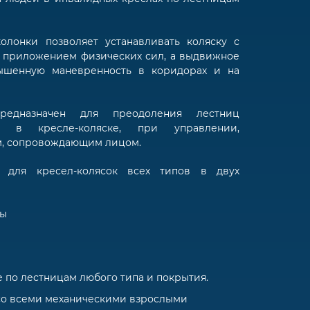
олонки позволяет устанавливать коляску с
 приложением физических сил, а выдвижное
вышенную маневренность в коридорах и на
предназначен для преодоления лестниц
я в кресле-коляске, при управлении,
м, сопровождающим лицом.
 для кресел-колясок всех типов в двух
мы
по лестницам любого типа и покрытия.
со всеми механическими взрослыми