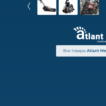
Все товары
Atlant Me