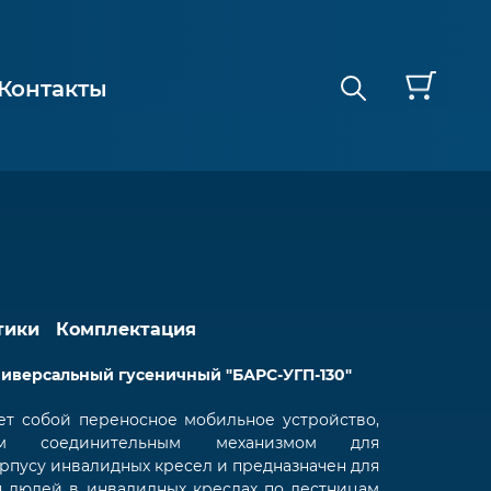
Контакты
тики
Комплектация
иверсальный гусеничный "БАРС-УГП-130"
ет собой переносное мобильное устройство,
ым соединительным механизмом для
рпусу инвалидных кресел и предназначен для
 людей в инвалидных креслах по лестницам