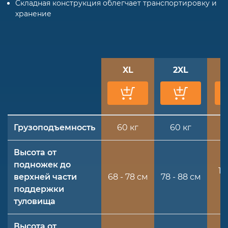
Складная конструкция облегчает транспортировку и
хранение
XL
2XL
Грузоподъемность
60 кг
60 кг
Высота от
подножек до
10
верхней части
68 - 78 см
78 - 88 см
поддержки
туловища
Высота от