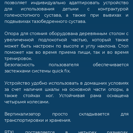
позволяет индивидуально адаптировать устройство
для использования детьми с контрактурой
голеностопного сустава, а также при вывихах и
подвывихах тазобедренного сустава.
Опора для стояния оборудована деревянным столом с
увеличенной подлокотной частью, который также
может быть настроен по высоте и углу наклона. Стол
поможет как во время приема пищи, так и во время
тренировок.
Безопасность пользователя обеспечивается
застежками системы quick fix.
Устройство удобно использовать в домашних условиях
за счет наличия шкалы на основной части опоры, а
также стойках ног. Устойчивая рама оснащена
четырьмя колесами.
Вертикализатор просто складывается для
транспортировки и хранения.
RTXL поставляется в четырех размерах,