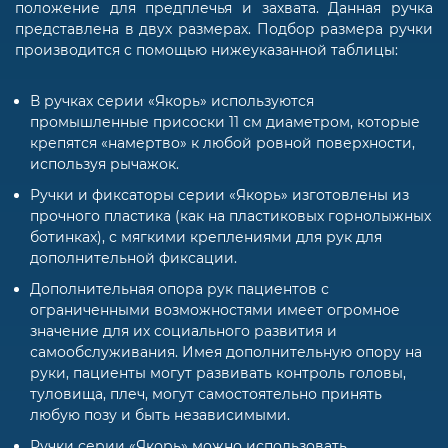
положение для предплечья и захвата. Данная ручка
представлена в двух размерах. Подбор размера ручки
производится с помощью нижеуказанной таблицы:
В ручках серии «Якорь» используются
промышленные присоски 11 см диаметром, которые
крепятся «намертво» к любой ровной поверхности,
используя рычажок.
Ручки и фиксаторы серии «Якорь» изготовлены из
прочного пластика (как на пластиковых горнолыжных
ботинках), с мягкими креплениями для рук для
дополнительной фиксации.
Дополнительная опора рук пациентов с
ограниченными возможностями имеет огромное
значение для их социального развития и
самообслуживания. Имея дополнительную опору на
руки, пациенты могут развивать контроль головы,
туловища, плеч, могут самостоятельно принять
любую позу и быть независимыми.
Ручки серии «Якорь» можно использовать