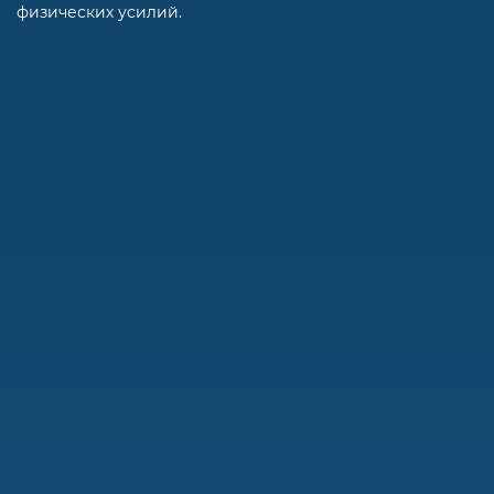
физических усилий.