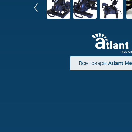
Все товары
Atlant Me