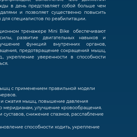
жды в день представляет собой больше чем
далями и позволяет существенно повысить
 для специалистов по реабилитации.
ционном тренажере Mini Bike обеспечивают
силы, развитие двигательных навыков и
лучшение функций внутренних органов,
ащения, предотвращение сокращений мышц,
д., укрепление уверенности в способности
ься.
ышц с применением правильной модели
нервов.
 и сжатия мышц, повышение давления
по меридианам, улучшение кровообращения.
 суставов, снижение спазмов, расслабление
новление способности ходить, укрепление