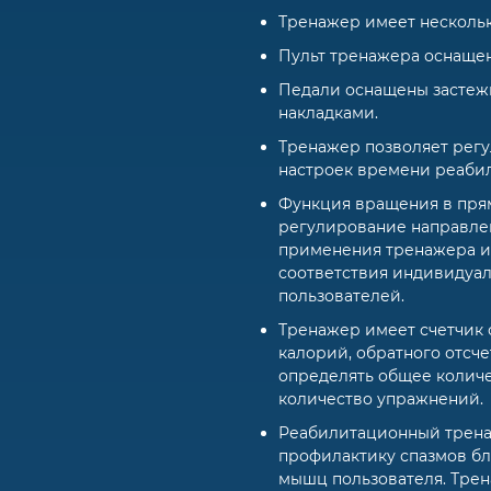
Тренажер имеет несколь
Пульт тренажера оснаще
Педали оснащены застеж
накладками.
Тренажер позволяет регу
настроек времени реабилита
Функция вращения в прям
регулирование направле
применения тренажера и
соответствия индивидуа
пользователей.
Тренажер имеет счетчик 
калорий, обратного отсче
определять общее колич
количество упражнений.
Реабилитационный тренаж
профилактику спазмов б
мышц пользователя. Тре