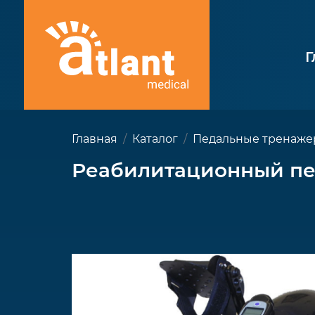
Г
Главная
Каталог
Педальные тренаж
Реабилитационный пед