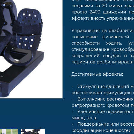
педалями за 20 минут два
просто 2400 движений пе
эффективность упражнений
Упражнения на реабилита
повышение физической 
способности ходить, у
стимулирование кровообр
сокращений сосудов и т.
пациентов реабилитироват
Достигаемые эффекты:
• Стимуляция движений м
обеспечивает стимуляцию 
• Выполнение растяжения
ретроградного кровотока 
• Увеличение подвижности
мышц тела.
• Поддержание или восста
координации конечностей.