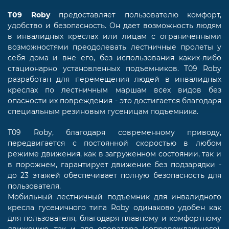
T09 Roby
предоставляет пользователю комфорт,
удобство и безопасность. Он дает возможность людям
в инвалидных креслах или лицам с ограниченными
возможностями преодолевать лестничные пролеты у
себя дома и вне его, без использования каких-либо
стационарно установленных подъемников. T09 Roby
разработан для перемещения людей в инвалидных
креслах по лестничным маршам всех видов без
опасности их повреждения - это достигается благодаря
специальным резиновым гусеницам подъемника.
T09 Roby, благодаря современному приводу,
передвигается с постоянной скоростью в любом
режиме движения, как в загруженном состоянии, так и
в порожнем, гарантирует движение без подзарядки -
до 23 этажей обеспечивает полную безопасность для
пользователя.
Мобильный лестничный подъемник для инвалидного
кресла гусеничного типа Roby одинаково удобен как
для пользователя, благодаря плавному и комфортному
движению, так и для оператора (сопровождающего),