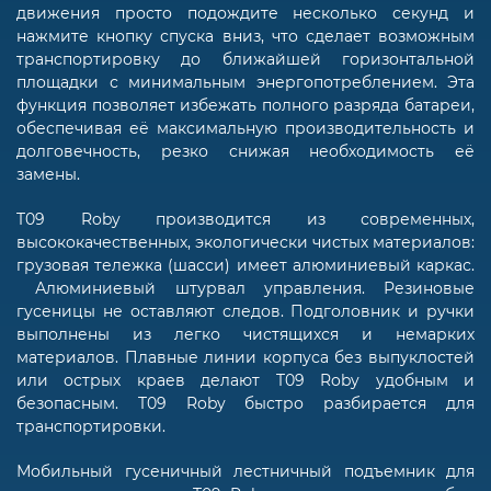
движения просто подождите несколько секунд и
нажмите кнопку спуска вниз, что сделает возможным
транспортировку до ближайшей горизонтальной
площадки с минимальным энергопотреблением. Эта
функция позволяет избежать полного разряда батареи,
обеспечивая её максимальную производительность и
долговечность, резко снижая необходимость её
замены.
T09 Roby производится из современных,
высококачественных, экологически чистых материалов:
грузовая тележка (шасси) имеет алюминиевый каркас.
Алюминиевый штурвал управления. Резиновые
гусеницы не оставляют следов. Подголовник и ручки
выполнены из легко чистящихся и немарких
материалов. Плавные линии корпуса без выпуклостей
или острых краев делают T09 Roby удобным и
безопасным. T09 Roby быстро разбирается для
транспортировки.
Мобильный гусеничный лестничный подъемник для