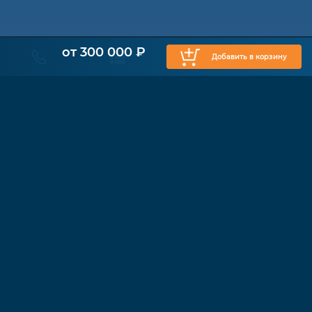
от 300 000 ₽
Добавить в корзину
КАТАЛОГ
Физиотерапия
Функциональные кресла
Ходунки
Cтолы Бобат