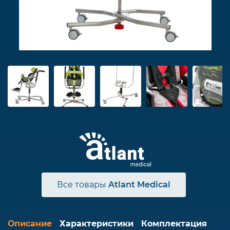
Все товары
Atlant Medical
Описание
Характеристики
Комплектация