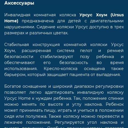
Аксессуары
Инвалидная комнатная коляска
Урсус Хоум (Ursus
Home)
предназначена для детей с двигательными
нарушениями. Сидение коляски Урсус доступно в трех
размерах и различных цветах.
Стабильная конструкция комнатной коляски Урсус
Хоум, расширенная система пелот и ремней
безопасности стабилизируют позу ребенка и
обеспечивают его безопасность во время
использования. Кресло-коляска оснащена также
барьером, который защищает пациента от выпадения.
Богатое оснащение и широкий диапазон регулировки
позволяет легко адаптировать инвалидную коляску
Урсус Home к нуждам ребенка. Так, положение спинки
можно менять по высоте и углу наклона. Ребенок
может принимать пищу, играть и учиться в положении
сидя или полулежа. Также коляску можно перевести в
лежачее положение. Регулируется угол наклона и