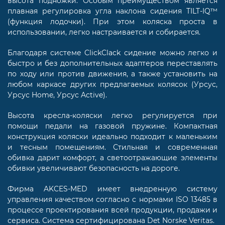
высота подножки. Особым преимуществом является
плавная регулировка угла наклона сидения TILT-IQ™
(функция лодочки). При этом коляска проста в
использовании, легко настраивается и собирается.
Благодаря системе ClickClack сидение можно легко и
быстро и без дополнительных адаптеров переставлять
по ходу или против движения, а также установить на
любом каркасе других предлагаемых колясок (Урсус,
Урсус Home, Урсус Active).
Высота кресла-коляски легко регулируется при
помощи педали на газовой пружине. Компактная
конструкция коляски идеально подходит к маленьким
и тесным помещениям. Стильная и современная
обивка дарит комфорт, а светоотражающие элементы
обивки увеличивают безопасность на дороге.
Фирма AKCES-MED имеет внедренную систему
управления качеством согласно с нормами ISO 13485 в
процессе проектирования всей продукции, продажи и
сервиса. Система сертифицирована Det Norske Veritas.