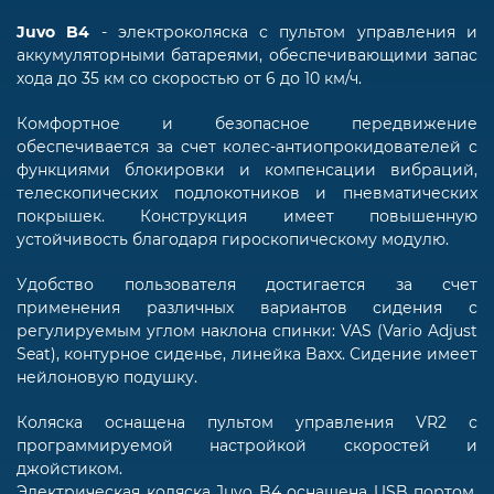
Juvo B4
- электроколяска с пультом управления и
аккумуляторными батареями, обеспечивающими запас
хода до 35 км со скоростью от 6 до 10 км/ч.
Комфортное и безопасное передвижение
обеспечивается за счет колес-антиопрокидователей с
функциями блокировки и компенсации вибраций,
телескопических подлокотников и пневматических
покрышек. Конструкция имеет повышенную
устойчивость благодаря гироскопическому модулю.
Удобство пользователя достигается за счет
применения различных вариантов сидения с
регулируемым углом наклона спинки: VAS (Vario Adjust
Seat), контурное сиденье, линейка Baxx. Сидение имеет
нейлоновую подушку.
Коляска оснащена пультом управления VR2 с
программируемой настройкой скоростей и
джойстиком.
Электрическая коляска Juvo B4 оснащена USB портом,