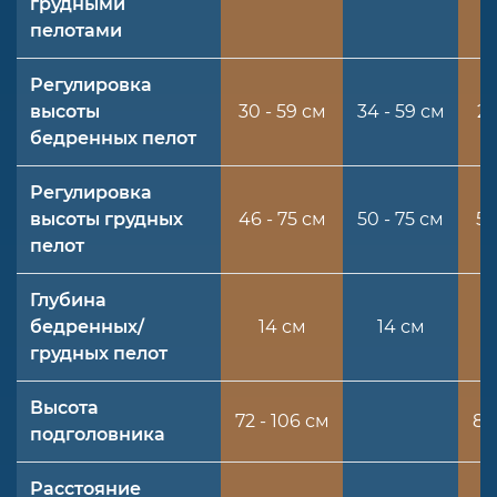
грудными
пелотами
Регулировка
высоты
30 - 59 см
34 - 59 см
27
бедренных пелот
Регулировка
высоты грудных
46 - 75 см
50 - 75 см
50
пелот
Глубина
бедренных/
14 см
14 см
грудных пелот
Высота
72 - 106 см
80
подголовника
Расстояние