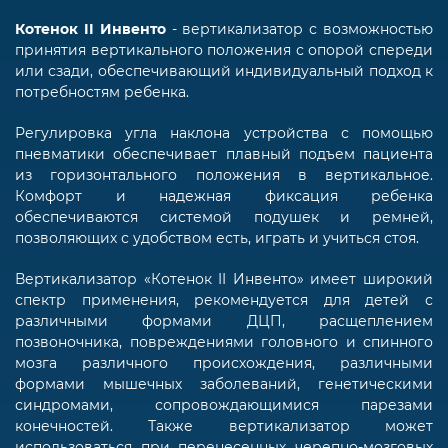
Котенок II Инвенто
- вертикализатор с возможностью
принятия вертикального положения с опорой спереди
или сзади, обеспечивающий индивидуальный подход к
потребностям ребенка.
Регулировка угла наклона устройства с помощью
пневматики обеспечивает плавный подъем пациента
из горизонтального положения в вертикальное.
Комфорт и надежная фиксация ребенка
обеспечиваются системой подушек и ремней,
позволяющих с удобством есть, играть и учиться стоя.
Вертикализатор «Котенок II Инвенто» имеет широкий
спектр применения, рекомендуется для детей с
различными формами ДЦП, расщеплением
позвоночника, повреждениями головного и спинного
мозга различного происхождения, различными
формами мышечных заболеваний, генетическими
синдромами, сопровождающимися парезами
конечностей. Также вертикализатор может
использоваться при перенесенных черепно-мозговых