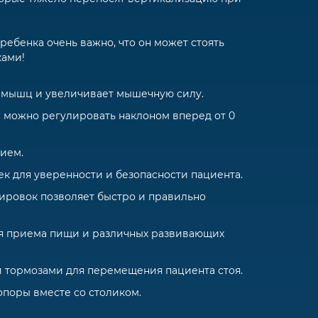
ребенка очень важно, что он может стоять
ками!
мышц и увеличивает мышечную силу.
 можно регулировать наклоном вперед от 0
тием.
к для уверенности и безопасности пациента.
ировок позволяет быстро и правильно
я приема пищи и различных развивающих
 тормозами для перемещения пациента стоя.
опоры вместе со столиком.