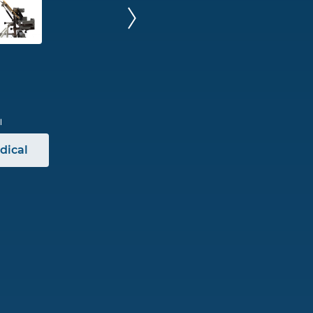
dical