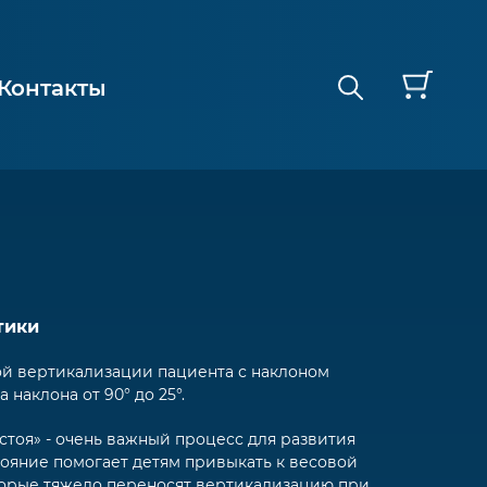
Контакты
тики
ой вертикализации пациента с наклоном
наклона от 90° до 25°.
тоя» - очень важный процесс для развития
тояние помогает детям привыкать к весовой
оторые тяжело переносят вертикализацию при