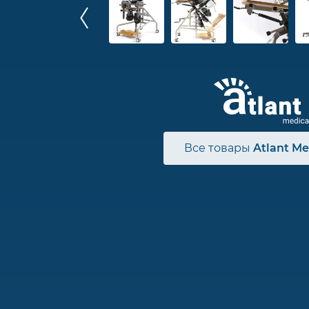
Все товары
Atlant Me