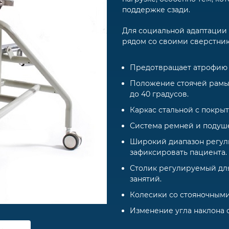
поддержке сзади.
Для социальной адаптации 
рядом со своими сверстни
Предотвращает атрофию 
Положение стоячей рамы
до 40 градусов.
Каркас стальной с покры
Система ремней и подуше
Широкий диапазон регул
зафиксировать пациента.
Столик регулируемый дл
занятий.
Колесики со стояночными
Изменение угла наклона 