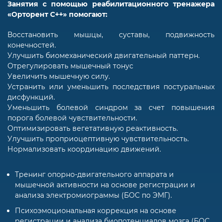
Занятия с помощью реабилитационного тренажера
«Орторент С++» помогают:
Восстановить мышцы, суставы, подвижность
конечностей.
Улучшить биомеханический двигательный паттерн.
Отрегулировать мышечный тонус
Увеличить мышечную силу.
Устранить или уменьшить последствия постуральных
дисфункций.
Уменьшить болевой синдром за счет повышения
порога болевой чувствительности.
Оптимизировать вегетативную реактивность.
Улучшить проприоцептивную чувствительность.
Нормализовать координацию движений.
Тренинг опорно-двигательного аппарата и
мышечной активности на основе регистрации и
анализа электромиограммы (БОС по ЭМГ).
Психоэмоциональная коррекция на основе
регистрации и анализа биопотенциалов мозга (БОС