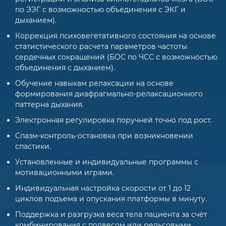
по ЭЭГ с возможностью объединения с ЭКГ и
дыханием).
Коррекция психовегетативного состояния на основе
статистического расчета параметров частоты
сердечных сокращений (БОС по ЧСС с возможностью
объединения с дыханием).
Обучение навыкам релаксации на основе
формирования диафрагмально-релаксационного
паттерна дыхания.
Электронная регулировка поручней точно под рост.
Спазм-контроль-остановка при возникновении
спастики.
Установленные и индивидуальные программы с
мотивационными играми.
Индивидуальная настройка скорости от 1 до 12
циклов подъема и опускания платформы в минуту.
Поддержка и разгрузка веса тела пациента за счёт
комбинирования с подвесом или рельсовыми