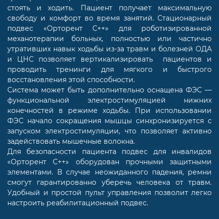
стоять и ходить. Пациент получает максимальную
свободу и комфорт во время занятий. Стационарный
подвес «Орторент С++» для роботизированной
механотерапии больных, полностью или частично
утративших навык ходьбы из-за травм и болезней ОДА
и ЦНС позволяет вертикализировать пациентов и
проводить тренинги для мягкого и быстрого
восстановления этой способности.
Система может быть дополнительно оснащена ФЭС —
функциональной электростимуляцией нижних
конечностей в режиме ходьбы. При использовании
ФЭС начало сокращения мышцы синхронизируется с
запуском электростимуляции, что позволяет активно
задействовать мышечные волокна.
Для безопасности пациента подвес для инвалидов
«Орторент С++» оборудован прочными защитными
элементами. В случае неожиданного падения, ремни
смогут гарантированно уберечь человека от травм.
Удобный и простой пульт управления позволит легко
настроить реабилитационный подвес.