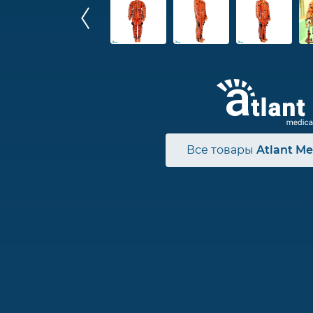
Все товары
Atlant Me