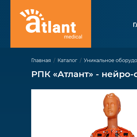
Г
Главная
Каталог
Уникальное оборуд
РПК «Атлант» - нейр