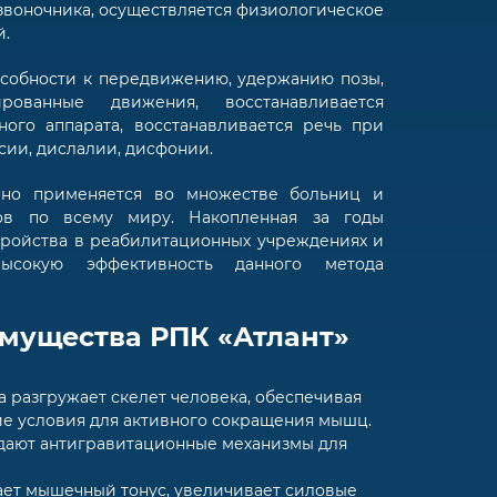
звоночника, осуществляется физиологическое
й.
особности к передвижению, удержанию позы,
рованные движения, восстанавливается
ого аппарата, восстанавливается речь при
сии, дислалии, дисфонии.
но применяется во множестве больниц и
ов по всему миру. Накопленная за годы
тройства в реабилитационных учреждениях и
ысокую эффективность данного метода
мущества РПК «Атлант»
а разгружает скелет человека, обеспечивая
е условия для активного сокращения мышц.
здают антигравитационные механизмы для
ает мышечный тонус, увеличивает силовые