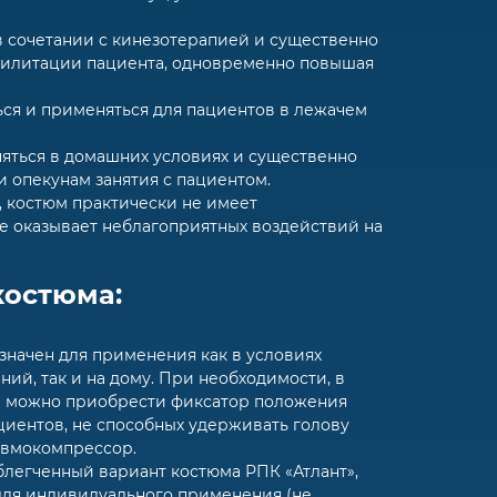
 сочетании с кинезотерапией и существенно
билитации пациента, одновременно повышая
ся и применяться для пациентов в лежачем
яться в домашних условиях и существенно
и опекунам занятия с пациентом.
, костюм практически не имеет
е оказывает неблагоприятных воздействий на
остюма:
значен для применения как в условиях
ий, так и на дому. При необходимости, в
м можно приобрести фиксатор положения
ациентов, не способных удерживать голову
евмокомпрессор.
блегченный вариант костюма РПК «Атлант»,
для индивидуального применения (не