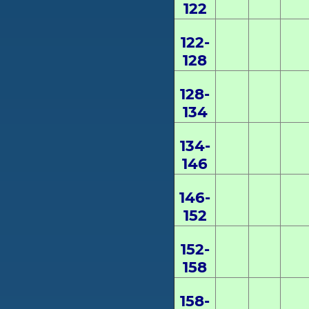
122
122-
128
128-
134
1
34
-
146
146-
152
152-
158
158-