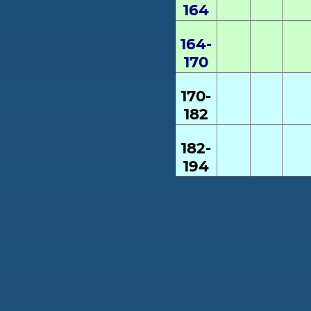
164
164-
170
170-
182
182-
194