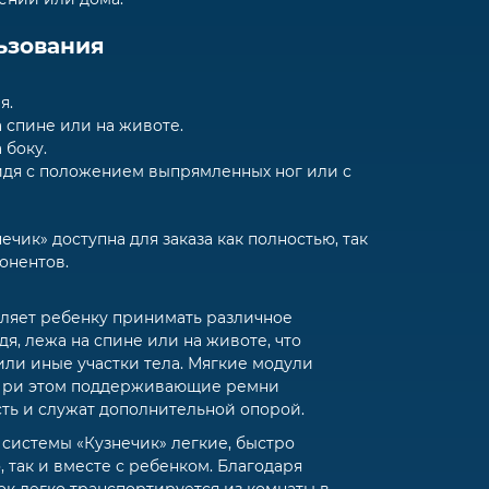
ьзования
я.
спине или на животе.
 боку.
дя с положением выпрямленных ног или с
чик» доступна для заказа как полностью, так
онентов.
оляет ребенку принимать различное
я, лежа на спине или на животе, что
или иные участки тела. Мягкие модули
 При этом поддерживающие ремни
ть и служат дополнительной опорой.
системы «Кузнечик» легкие, быстро
, так и вместе с ребенком. Благодаря