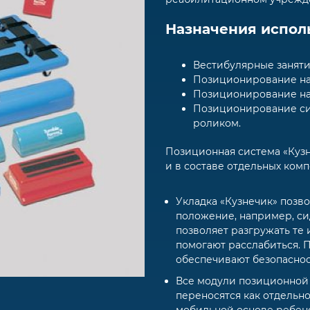
Назначения испол
Вестибулярные заняти
Позиционирование на 
Позиционирование на
Позиционирование си
роликом.
Позиционная система «Кузне
и в составе отдельных комп
Укладка «Кузнечик» позв
положение, например, сид
позволяет разгружать те 
помогают расслабиться.
обеспечивают безопаснос
Все модули позиционной 
переносятся как отдельно