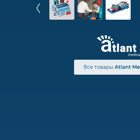
Все товары
Atlant Me