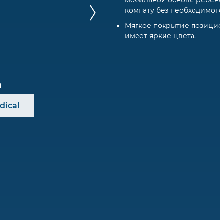
мобильной основе ребено
комнату без необходимог
Мягкое покрытие позицио
имеет яркие цвета.
dical