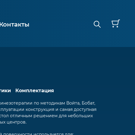
Контакты
тики
Комплектация
инезотерапии по методикам Войта, Бобат,
сплуатации конструкция и самая доступная
 стол отличным решением для небольших
ых центров.
 поверхности используется для: