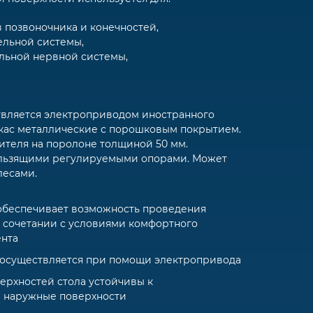
 позвоночника и конечностей,
ельной системы,
льной нервной системы,
вляется электроприводом иностранного
ркас металлические с порошковым покрытием.
ителя на поролоне толщиной 50 мм.
ользящими регулируемыми опорами. Может
лесами.
обеспечивает возможность проведения
 сочетании с условиями комфортного
нта
 осуществляется при помощи электропривода
рхностей стола устойчивы к
е наружные поверхности