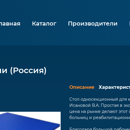
лавная
Каталог
Производители
и (Россия)
Описание
Характерис
Стол односекционный для к
Исановой В.А. Простая в эк
цена на рынке делают этот
больниц и реабилитационн
Благодаря большой рабочей