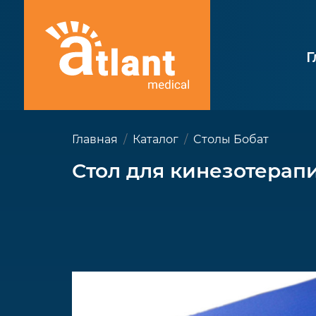
Г
Главная
Каталог
Cтолы Бобат
Стол для кинезотерапи