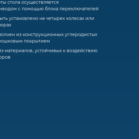
ты стола осуществляется
иводом с помощью блока переключателей
ыть установлено на четырех колесах или
порах
полнен из конструкционных углеродистых
орошковым покрытием
из материалов, устойчивых к воздействию
оров