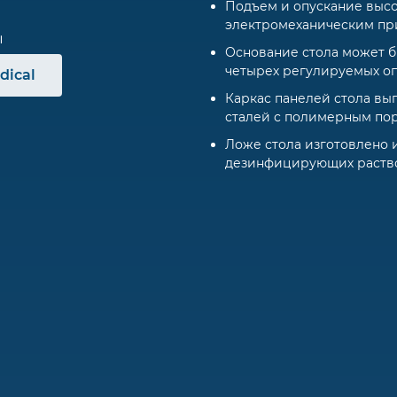
Подъем и опускание высо
электромеханическим пр
Основание стола может б
четырех регулируемых о
dical
Каркас панелей стола вы
сталей с полимерным п
Ложе стола изготовлено 
дезинфицирующих раств