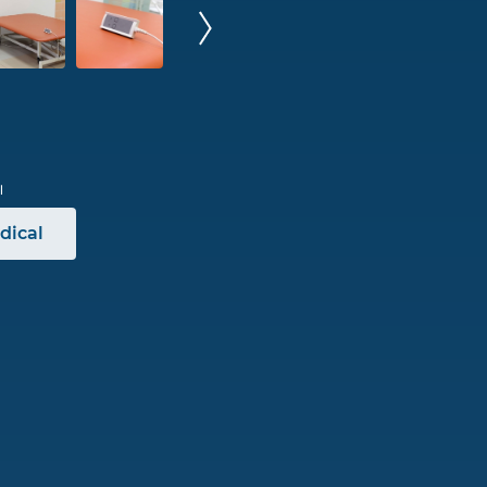
dical