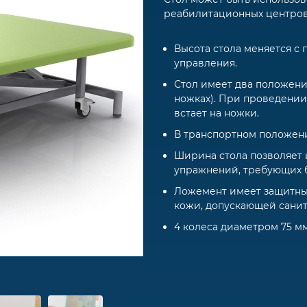
реабилитационных центров
Высота стола меняется с
управления.
Стол имеет два положения
ножках). При проведении
встает на ножки.
В транспортном положени
Ширина стола позволяет 
упражнений, требующих 
Ложемент имеет защитные
кожи, допускающей санит
4 колеса диаметром 75 м