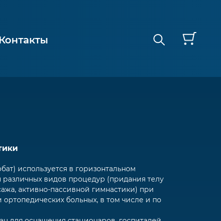
Контакты
тики
обат) используется в горизонтальном
 различных видов процедур (придания телу
ажа, активно-пассивной гимнастики) при
 ортопедических больных, в том числе и по
ан для оснащения стационаров, госпиталей,