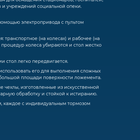
 и учреждений социальной опеки.
 помощью электропривода с пультом
: транспортное (на колесах) и рабочее (на
 процедур колеса убираются и стол жестко
и стол легко передвигается.
использовать его для выполнения сложных
большой площади поверхности ложемента.
 чехлы, изготовленные из искусственной
арную обработку и стойкой к истиранию.
м, каждое с индивидуальным тормозом