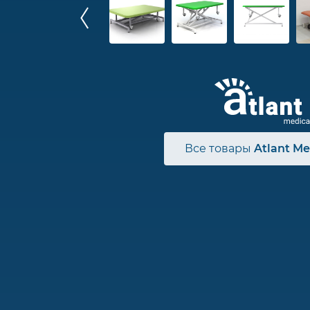
Все товары
Atlant Me