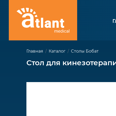
Г
Главная
Каталог
Cтолы Бобат
Стол для кинезотера