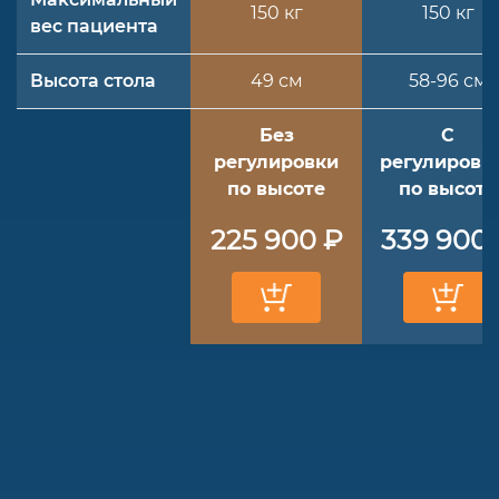
150 кг
150 кг
вес пациента
Высота стола
49 см
58-96 см
Без
С
регулировки
регулировк
по высоте
по высоте
225 900 ₽
339 900