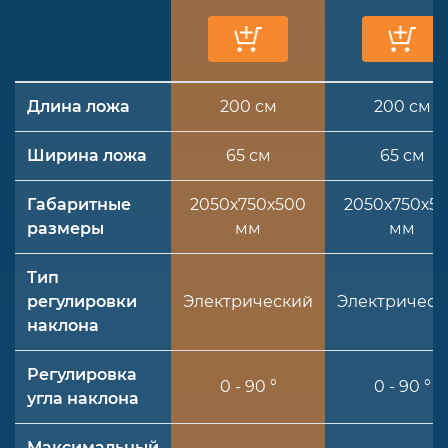
Длина ложа
200 см
200 см
Ширина ложа
65 см
65 см
Габаритные
2050х750х500
2050х750х5
размеры
мм
мм
Тип
регулировки
Электрический
Электрическ
наклона
Регулировка
0 - 90 °
0 - 90 °
угла наклона
Максимальный