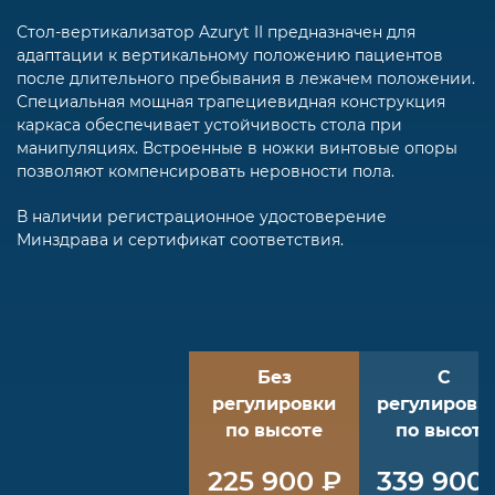
Стол-вертикализатор Azuryt II предназначен для
адаптации к вертикальному положению пациентов
после длительного пребывания в лежачем положении.
Специальная мощная трапециевидная конструкция
каркаса обеспечивает устойчивость стола при
манипуляциях. Встроенные в ножки винтовые опоры
позволяют компенсировать неровности пола.
В наличии регистрационное удостоверение
Минздрава и сертификат соответствия.
Без
С
регулировки
регулировк
по высоте
по высоте
225 900 ₽
339 900