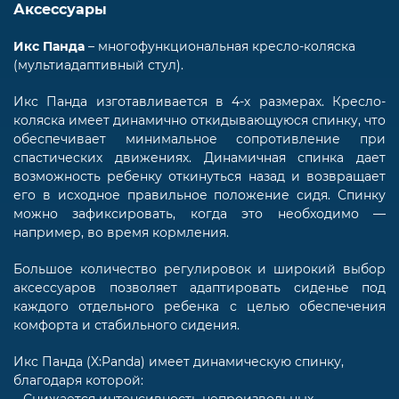
Аксессуары
Икс Панда
– многофункциональная кресло-коляска
(мультиадаптивный стул).
Икс Панда изготавливается в 4-х размерах. Кресло-
коляска имеет динамично откидывающуюся спинку, что
обеспечивает минимальное сопротивление при
спастических движениях. Динамичная спинка дает
возможность ребенку откинуться назад и возвращает
его в исходное правильное положение сидя. Спинку
можно зафиксировать, когда это необходимо ―
например, во время кормления.
Большое количество регулировок и широкий выбор
аксессуаров позволяет адаптировать сиденье под
каждого отдельного ребенка с целью обеспечения
комфорта и стабильного сидения.
Икс Панда (X:Panda) имеет динамическую спинку,
благодаря которой:
– Снижается интенсивность непроизвольных