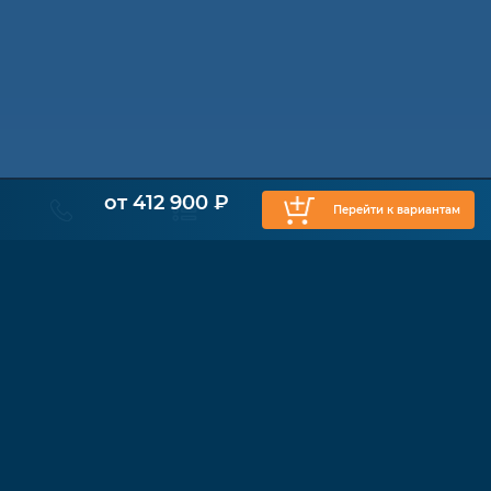
от 412 900 ₽
Перейти к вариантам
КАТАЛОГ
Физиотерапия