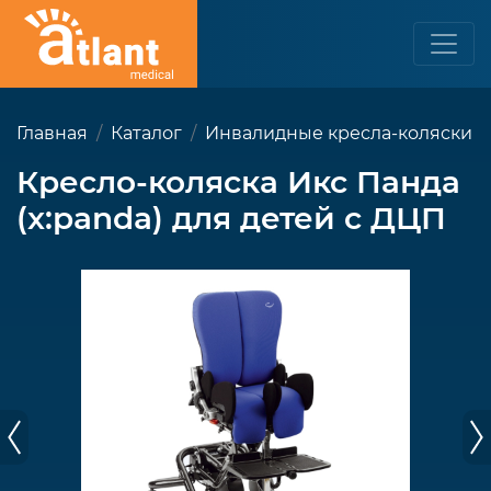
Главная
Каталог
Инвалидные кресла-коляски
Кресло-коляска Икс Панда
(x:panda) для детей с ДЦП