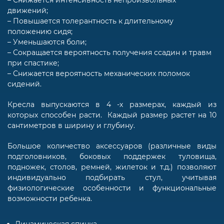
движений;
– Повышается толерантность к длительному
положению сидя;
– Уменьшаются боли;
– Сокращается вероятность получения ссадин и травм
при спастике;
– Снижается вероятность механических поломок
сидений.
Кресла выпускаются в 4 -х размерах, каждый из
которых способен расти. Каждый размер растет на 10
сантиметров в ширину и глубину.
Большое количество аксессуаров (различные виды
подголовников, боковых поддержек туловища,
подножек, столов, ремней, жилеток и т.д.) позволяют
индивидуально подбирать стул, учитывая
физиологические особенности и функциональные
возможности ребенка.
Динамическая спинка