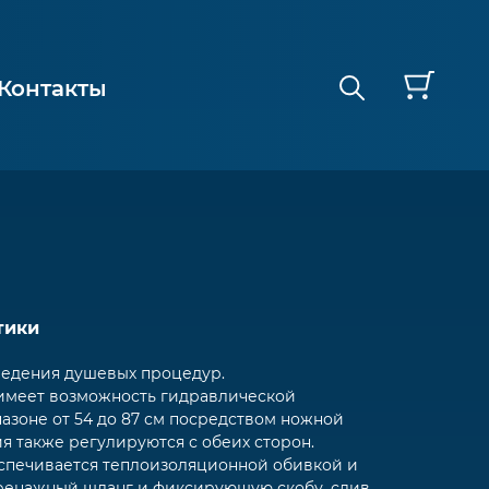
Контакты
тики
роведения душевых процедур.
0 имеет возможность гидравлической
азоне от 54 до 87 см посредством ножной
я также регулируются с обеих сторон.
еспечивается теплоизоляционной обивкой и
дренажный шланг и фиксирующую скобу, слив