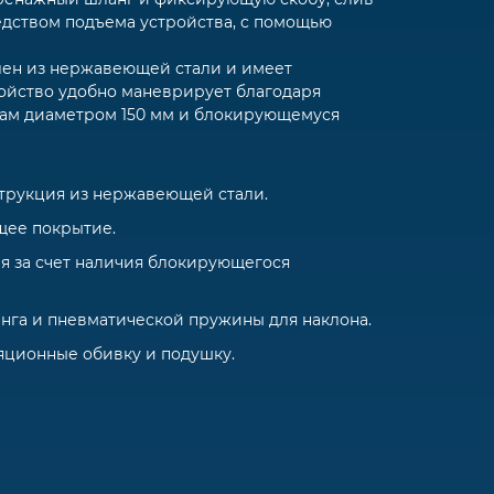
едством подъема устройства, c помощью
лен из нержавеющей стали и имеет
ойство удобно маневрирует благодаря
ам диаметром 150 мм и блокирующемуся
трукция из нержавеющей стали.
щее покрытие.
я за счет наличия блокирующегося
га и пневматической пружины для наклона.
яционные обивку и подушку.