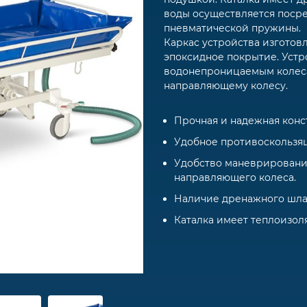
воды осуществляется поср
пневматической пружины.
Каркас устройства изготов
эпоксидное покрытие. Устр
водонепроницаемым колес
направляющему колесу.
Прочная и надежная конс
Удобное противоскользя
Удобство маневрировани
направляющего колеса.
Наличие дренажного шлан
Каталка имеет теплоизол