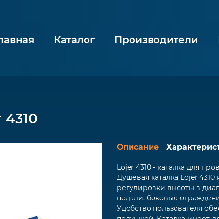
лавная
Каталог
Производители
 4310
Описание
Характерис
Lojer 4310 - каталка для п
Душевая каталка Lojer 431
регулировки высоты в диап
педали, боковые ограждени
Удобство пользователя об
подушкой. Каталка имеет 