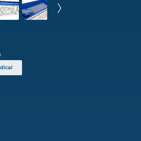
dical