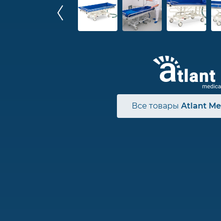
Все товары
Atlant Me