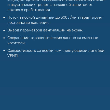
и акустических тревог с надежной защитой от
ложного срабатывания.
Поток высокой динамики до 300 л/мин гарантирует
постоянство давления.
Вывод параметров вентиляции на экран.
Сохранение терапевтических данных на сменные
носители.
Совместимость со всеми комплектующими линейки
VENTI.