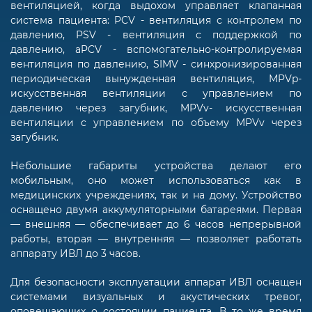
вентиляцией, когда выдохом управляет клапанная
система пациента: PCV - вентиляция с контролем по
давлению, PSV - вентиляция с поддержкой по
давлению, aPCV - вспомогательно-контролируемая
вентиляция по давлению, SIMV - синхронизированная
периодическая вынужденная вентиляция, MPVp-
искусственная вентиляции с управлением по
давлению через загубник, MPVv- искусственная
вентиляции с управлением по объему MPVv через
загубник.
Небольшие габариты устройства делают его
мобильным, оно может использоваться как в
медицинских учреждениях, так и на дому. Устройство
оснащено двумя аккумуляторными батареями. Первая
— внешняя — обеспечивает до 6 часов непрерывной
работы, вторая — внутренняя — позволяет работать
аппарату ИВЛ до 3 часов.
Для безопасности эксплуатации аппарат ИВЛ оснащен
системами визуальных и акустических тревог,
оповещающих о состоянии пациента. В то же время