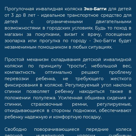
Прогулочная инвалидная коляска
Эко-Багги
для детей
от 3 до 8 лет - идеальное транспортное средство для
детей с ограниченными двигательными
возможностями в городских условиях. Будь то поход в
магазин за покупками, визит к врачу, посещение
зоопарка или прогулка по городу - Эко-Багги будет
незаменимым помощником в любых ситуациях.
Простой механизм складывания детской инвалидной
коляски по принципу "трости", небольшой вес,
компактность оптимально решают проблему
перевозки ребенка, не требующего жесткого
фиксирования в коляске. Регулируемый угол наклона
спинки позволяет ребенку находиться также в
положении полулежа. Усиленная обшивка сидения и
спинки, страховочные ремни, регулируемые,
откидывающиеся в стороны подножки, обеспечивают
ребенку надежную и комфортную посадку.
Свободно поворачивающиеся передние колеса
детской инвалидной коляски снабжены