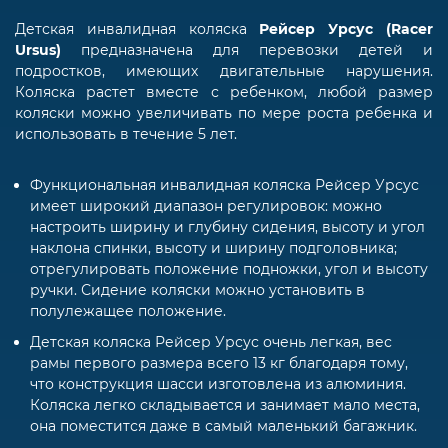
Детская инвалидная коляска
Рейсер Урсус (Racer
Ursus)
предназначена для перевозки детей и
подростков, имеющих двигательные нарушения.
Коляска растет вместе с ребенком, любой размер
коляски можно увеличивать по мере роста ребенка и
использовать в течение 5 лет.
Функциональная инвалидная коляска Рейсер Урсус
имеет широкий диапазон регулировок: можно
настроить ширину и глубину сидения, высоту и угол
наклона спинки, высоту и ширину подголовника;
отрегулировать положение подножки, угол и высоту
ручки. Сидение коляски можно установить в
полулежащее положение.
Детская коляска Рейсер Урсус очень легкая, вес
рамы первого размера всего 13 кг благодаря тому,
что конструкция шасси изготовлена из алюминия.
Коляска легко складывается и занимает мало места,
она поместится даже в самый маленький багажник.