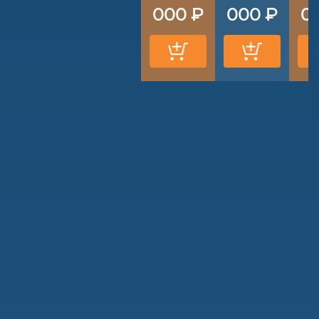
000 ₽
000 ₽
0